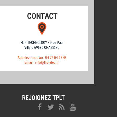
CONTACT
FLIP TECHNOLOGY 4 Rue Paul
Villard 69680 CHASSIEU
Appelez-nous au :
04 72 04 97 48
Email:
info@flip-elec.fr
REJOIGNEZ TPLT