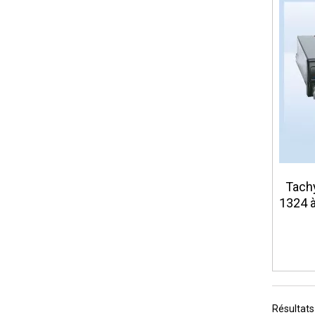
Tach
1324 à
Résultats 