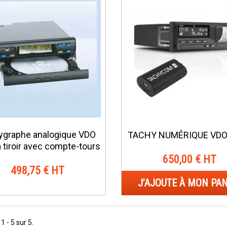
ygraphe analogique VDO
TACHY NUMÉRIQUE VDO
 tiroir avec compte-tours
650,00 € HT
498,75 € HT
J’AJOUTE À MON PAN
1 - 5 sur 5.