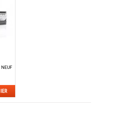
 NEUF
IER