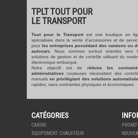
TPLT TOUT POUR
LE TRANSPORT
Tout pour le Transport
est une boutique en lig
spécialisée dans la vente d’accessoires et de servi
pour
les entreprises possédant des camions ou d
autocars
. Nous sommes surtout orientés vers l
solutions de gestion et de contrôle utilisant du matér
électronique embarqué.
Notre objectif est de
réduire les contraint
administratives
couteuses nécessitant des contrôl
manuels
en privilégiant des solutions automatisé
rapides, sans contraintes physiques et économiques.
CATÉGORIES
INFO
CABINE
PROMO
EQUIPEMENT CHAUFFEUR
NOUVEA