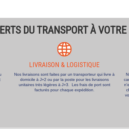
ERTS DU TRANSPORT À VOTRE
LIVRAISON & LOGISTIQUE
u
Nos livraisons sont faites par un transporteur qui livre à
N
t
domicile à J+2 ou par la poste pour les livraisons
ca
unitaires très légères à J+3. Les frais de port sont
n'
facturés pour chaque expédition.
c
vo