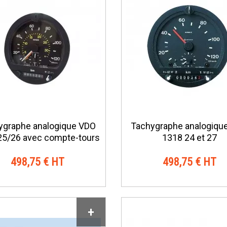
ygraphe analogique VDO
Tachygraphe analogiqu
25/26 avec compte-tours
1318 24 et 27
498,75 € HT
498,75 € HT
+