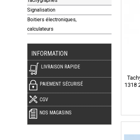
Tachygraphes
Signalisation
Boitiers électroniques,
calculateurs
INFORMATION
LIVRAISON RAPIDE
Tach
PAIEMENT SÉCURISÉ
1318 
CGV
NOS MAGASINS