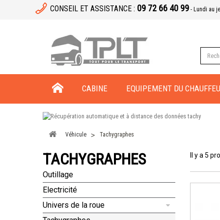
09 72 66 40 99
CONSEIL ET ASSISTANCE :
- Lundi au j
CABINE
EQUIPEMENT DU CHAUFFE
Véhicule
Tachygraphes
TACHYGRAPHES
Il y a 5 pr
Outillage
Electricité
Univers de la roue