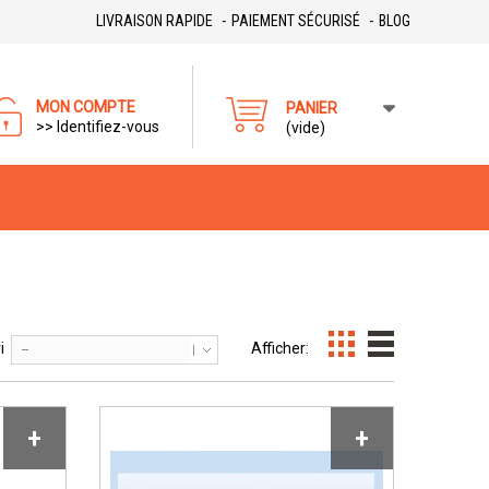
LIVRAISON RAPIDE
PAIEMENT SÉCURISÉ
BLOG
MON COMPTE
PANIER
>> Identifiez-vous
(vide)
i
Afficher:
--
+
+