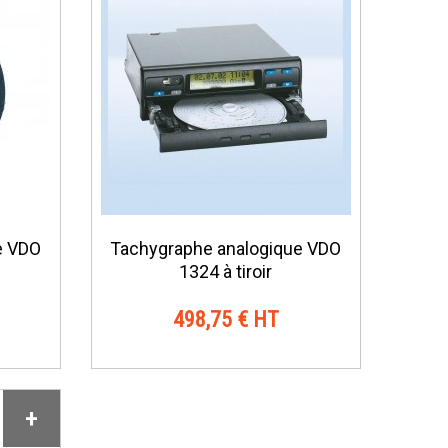
e VDO
Tachygraphe analogique VDO
1324 à tiroir
498,75 € HT
+